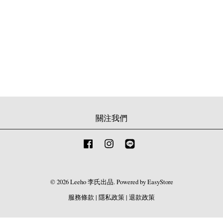
關注我們
Facebook
Instagram
Line
© 2026 Leeho 李氏出品. Powered by
EasyStore
服務條款
|
隱私政策
|
退款政策