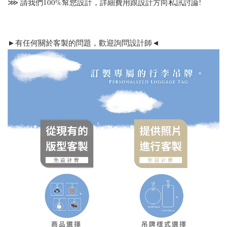
⋙ 請我們100%幫您設計，詳細費用跟設計方向私訊討論!
►有任何關於客製的問題，歡迎詢問設計師◄