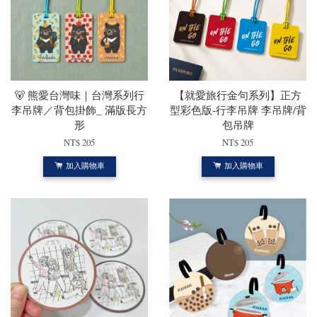
🐻 熊愛台灣味｜台灣系列行
【就愛旅行金句系列】正方
李吊牌／背包掛飾_ 滿版長方
型彩色版-行李吊牌 李吊牌/背
形
包吊牌
NT$ 205
NT$ 205
加入購物車
加入購物車