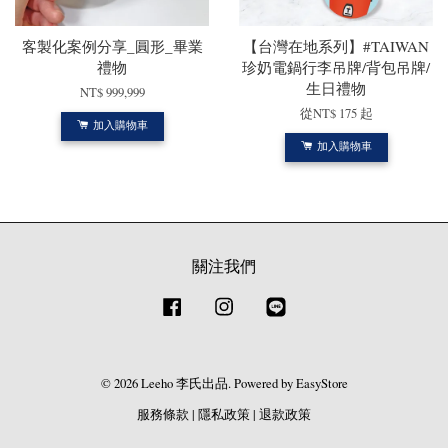
客製化案例分享_圓形_畢業
【台灣在地系列】#TAIWAN
禮物
珍奶電鍋行李吊牌/背包吊牌/
生日禮物
NT$ 999,999
從
NT$ 175
起
加入購物車
加入購物車
關注我們
Facebook
Instagram
Line
© 2026 Leeho 李氏出品. Powered by
EasyStore
服務條款
|
隱私政策
|
退款政策