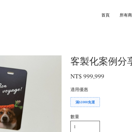
首頁
所有
客製化案例分
NT$ 999,999
適用優惠
滿$1000免運
數量