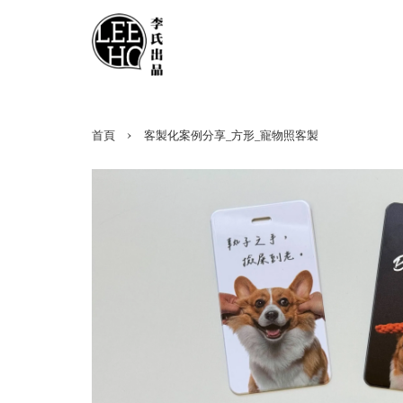
›
首頁
客製化案例分享_方形_寵物照客製