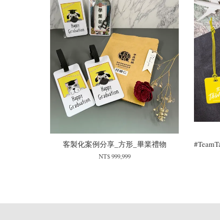
客製化案例分享_方形_畢業禮物
#Tea
NT$ 999,999