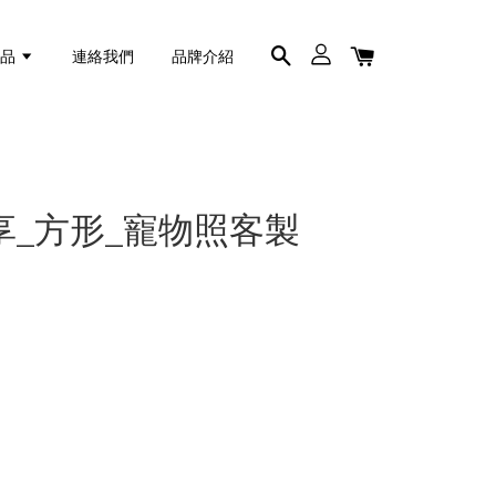
商品
連絡我們
品牌介紹
享_方形_寵物照客製