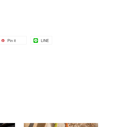
Pin it
LINE