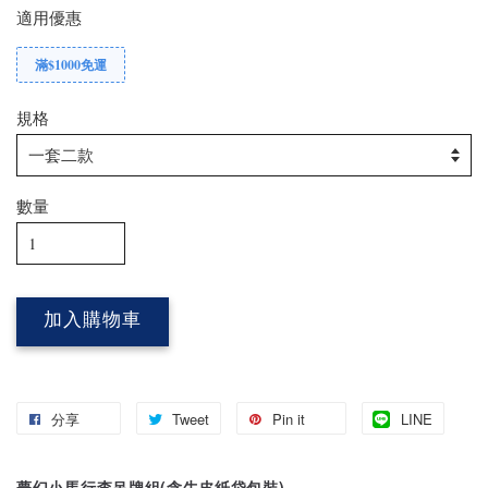
適用優惠
滿$1000免運
規格
數量
加入購物車
分享
Tweet
Pin it
LINE
夢幻小馬行李吊牌組(含牛皮紙袋包裝)