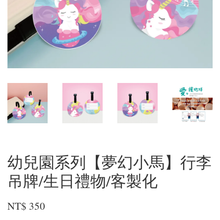
幼兒園系列【夢幻小馬】行李
吊牌/生日禮物/客製化
NT$ 350