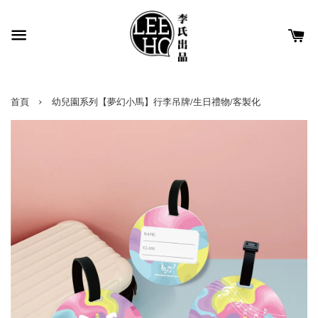
›
首頁
幼兒園系列【夢幻小馬】行李吊牌/生日禮物/客製化