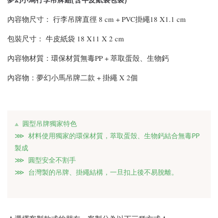
內容物尺寸： 行李吊牌直徑 8 cm + PVC掛繩18 X1.1 cm
包裝尺寸： 牛皮紙袋 18 X11 X 2 cm
內容物材質：環保材質無毒PP + 萃取蛋殼、生物鈣
內容物：夢幻小馬吊牌二款 + 掛繩 X 2個
⟁ 圓型吊牌獨家特色
⋙ 材料使用獨家的環保材質，萃取蛋殼、生物鈣結合無毒PP
製成
⋙ 圓型安全不割手
⋙ 台灣製的吊牌、掛繩結構，一旦扣上後不易脫離。