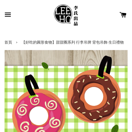
›
首頁
【好吃的圓形食物】甜甜圈系列 行李吊牌 背包吊飾 生日禮物