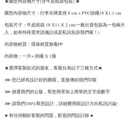
★圓型內容物尺寸(含牛皮紙袋包裝) ★
圓型內容物尺寸：行李吊牌直徑 8 cm + PVC掛繩18 X1.1 cm
包裝尺寸：牛皮紙袋 18 X11 X 2 cm(一般出貨包裝為一包兩片
入，如有特殊需求請備註或是私訊告訴我們喔！)
內容物材質：環保材質無毒PP
內容物：一片+ 掛繩 X 1個
★選擇客製款式的朋友，客製分為以下三種方式★
⋙ 您已經有設計好的圖檔，直接傳給我們印製
⋙ 挑選我們的公版，幫您簡單加上簡單的文字或數字
⋙ 請我們100%幫您設計，詳細費用跟設計方向私訊討論!
►有任何關於客製的問題，歡迎詢問設計師◄