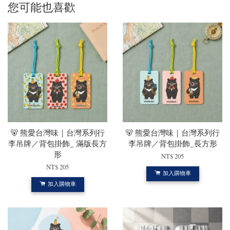
您可能也喜歡
🐻 熊愛台灣味｜台灣系列行
🐻 熊愛台灣味｜台灣系列行
李吊牌／背包掛飾_ 滿版長方
李吊牌／背包掛飾_長方形
形
NT$ 205
NT$ 205
加入購物車
加入購物車