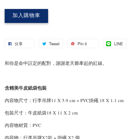
加入購物車
分享
Tweet
Pin it
LINE
和你是命中註定的配對，謝謝老天爺牽起的紅線。
含精美牛皮紙袋包裝
內容物尺寸：行李吊牌11 X 5.9 cm + PVC掛繩 18 X 1.1 cm
包裝尺寸：牛皮紙袋18 X 11 X 2 cm
內容物材質：PVC
內容物：行李吊牌X2款 + 掛繩 X2 個