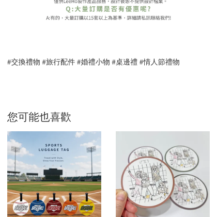
#交換禮物 #旅行配件 #婚禮小物 #桌邊禮 #情人節禮物
您可能也喜歡